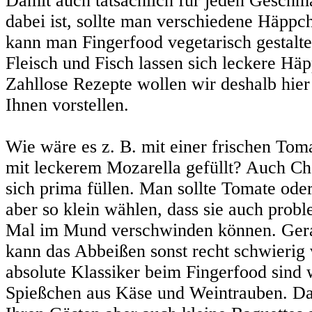
Damit auch tatsächlich für jeden Geschm
dabei ist, sollte man verschiedene Häppc
kann man Fingerfood vegetarisch gestalte
Fleisch und Fisch lassen sich leckere Hä
Zahllose Rezepte wollen wir deshalb hie
Ihnen vorstellen.
Wie wäre es z. B. mit einer frischen Tom
mit leckerem Mozarella gefüllt? Auch C
sich prima füllen. Man sollte Tomate od
aber so klein wählen, dass sie auch prob
Mal im Mund verschwinden können. Ger
kann das Abbeißen sonst recht schwierig 
absolute Klassiker beim Fingerfood sind 
Spießchen aus Käse und Weintrauben. D