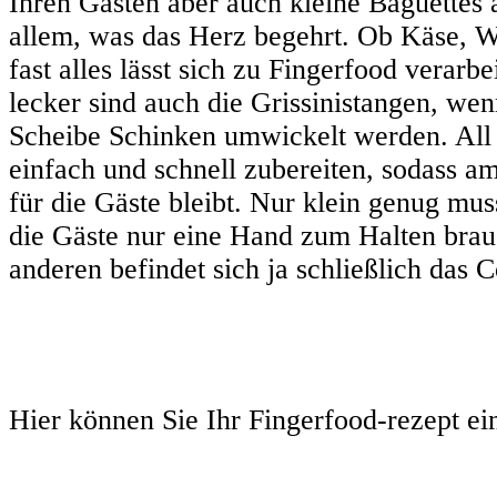
Ihren Gästen aber auch kleine Baguettes a
allem, was das Herz begehrt. Ob Käse, 
fast alles lässt sich zu Fingerfood verarb
lecker sind auch die Grissinistangen, wen
Scheibe Schinken umwickelt werden. All d
einfach und schnell zubereiten, sodass 
für die Gäste bleibt. Nur klein genug muss
die Gäste nur eine Hand zum Halten brau
anderen befindet sich ja schließlich das C
Hier können Sie Ihr Fingerfood-rezept ei