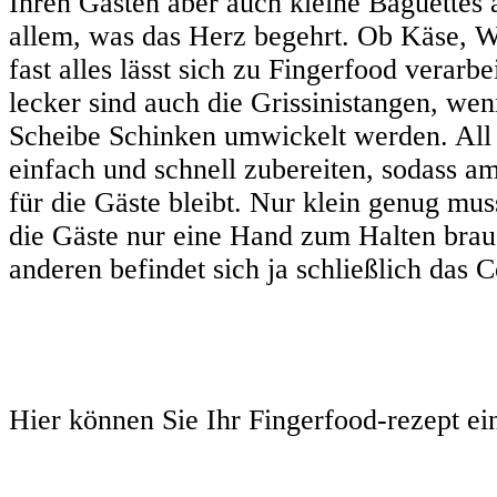
Ihren Gästen aber auch kleine Baguettes a
allem, was das Herz begehrt. Ob Käse, 
fast alles lässt sich zu Fingerfood verarb
lecker sind auch die Grissinistangen, wen
Scheibe Schinken umwickelt werden. All d
einfach und schnell zubereiten, sodass 
für die Gäste bleibt. Nur klein genug muss
die Gäste nur eine Hand zum Halten brau
anderen befindet sich ja schließlich das C
Hier können Sie Ihr Fingerfood-rezept ei