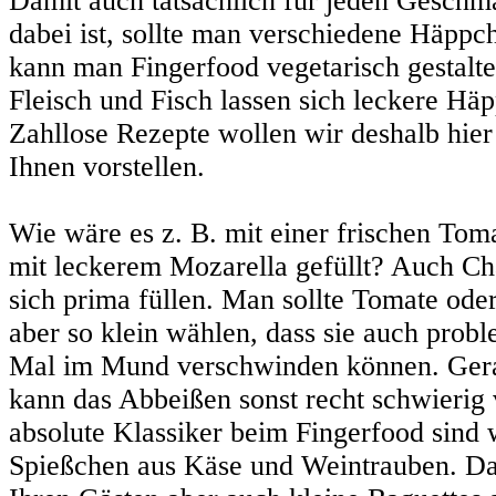
Damit auch tatsächlich für jeden Geschm
dabei ist, sollte man verschiedene Häppc
kann man Fingerfood vegetarisch gestalte
Fleisch und Fisch lassen sich leckere Hä
Zahllose Rezepte wollen wir deshalb hie
Ihnen vorstellen.
Wie wäre es z. B. mit einer frischen Tom
mit leckerem Mozarella gefüllt? Auch C
sich prima füllen. Man sollte Tomate od
aber so klein wählen, dass sie auch prob
Mal im Mund verschwinden können. Ger
kann das Abbeißen sonst recht schwierig 
absolute Klassiker beim Fingerfood sind 
Spießchen aus Käse und Weintrauben. D