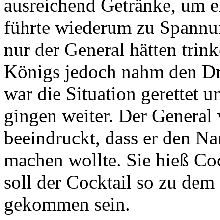
ausreichend Getränke, um e
führte wiederum zu Spannun
nur der General hätten trin
Königs jedoch nahm den Dri
war die Situation gerettet 
gingen weiter. Der General 
beeindruckt, dass er den N
machen wollte. Sie hieß Co
soll der Cocktail so zu de
gekommen sein.