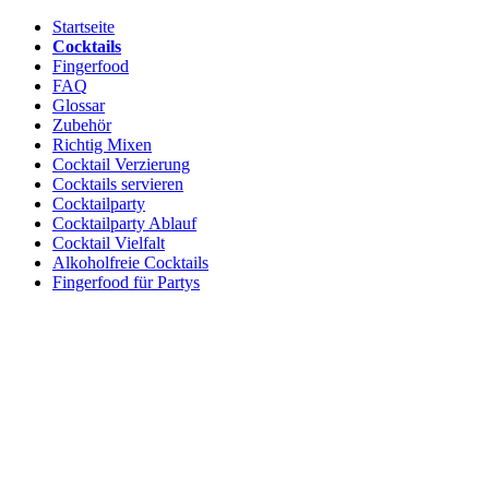
Startseite
Cocktails
Fingerfood
FAQ
Glossar
Zubehör
Richtig Mixen
Cocktail Verzierung
Cocktails servieren
Cocktailparty
Cocktailparty Ablauf
Cocktail Vielfalt
Alkoholfreie Cocktails
Fingerfood für Partys